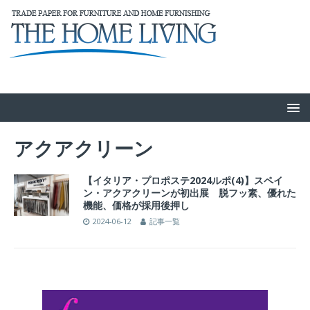
アクアクリーン
【イタリア・プロポステ2024ルポ(4)】スペイ
ン・アクアクリーンが初出展 脱フッ素、優れた
機能、価格が採用後押し
2024-06-12
記事一覧