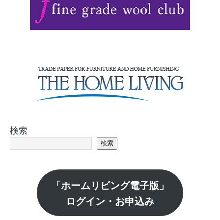
検索
検索
「ホームリビング電子版」
ログイン・お申込み