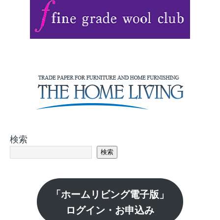
検索
検索
「ホームリビング電子版」
ログイン・お申込み