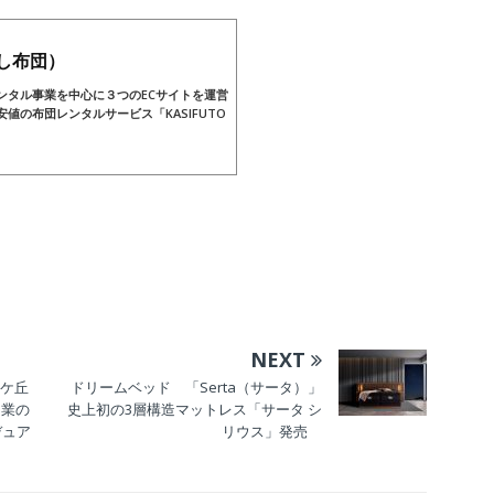
し布団）
ンタル事業を中心に３つのECサイトを運営
値の布団レンタルサービス「KASIFUTO
NEXT
由ケ丘
ドリームベッド 「Serta（サータ）」
開業の
史上初の3層構造マットレス「サータ シ
丘デュア
リウス」発売