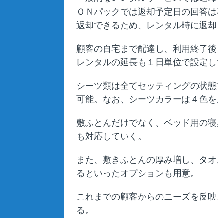
ＯＮパックでは返却予定日の回答は
返却できるため、レンタル時に返却
顧客の自宅まで配達し、利用終了後
レンタルの延長も１日単位で設定し
シーツ類は全てセッティングの状態
可能。なお、シーツカラーは４色を
敷ふとんだけでなく、ベッド用の寝
も対応していく。
また、敷きふとんの厚み増し、タオ
るといったオプションも用意。
これまでの顧客からのニーズを反映
る。