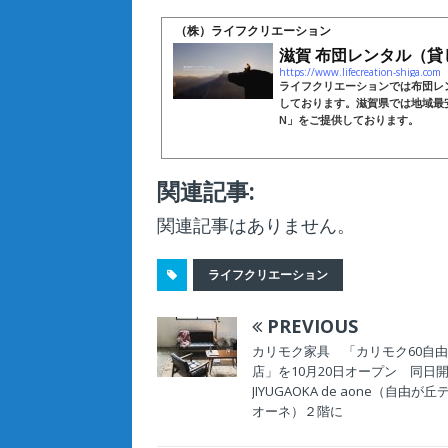
（株）ライフクリエーション
滋賀 布団レンタル（貸
https://www.lifecreation-shiga.com
ライフクリエーションでは布団レ
しております。滋賀県では地域最安
N」をご提供しております。
関連記事:
関連記事はありません。
ライフクリエーション
PREVIOUS
カリモク家具 「カリモク60自
店」を10月20日オープン 同日
JIYUGAOKA de aone（自由が
オーネ）２階に