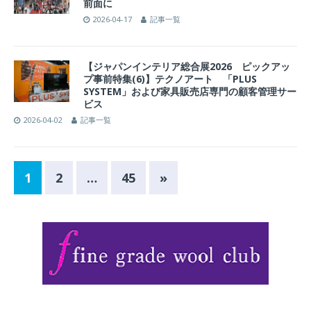
前面に
2026-04-17
記事一覧
【ジャパンインテリア総合展2026 ピックアッ
プ事前特集(6)】テクノアート 「PLUS
SYSTEM」および家具販売店専門の顧客管理サー
ビス
2026-04-02
記事一覧
1
2
…
45
»