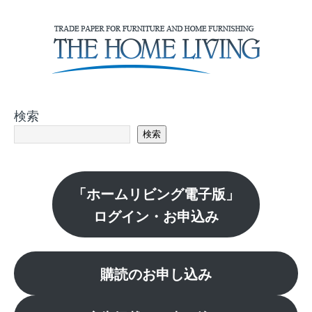
検索
検索
「ホームリビング電子版」
ログイン・お申込み
購読のお申し込み