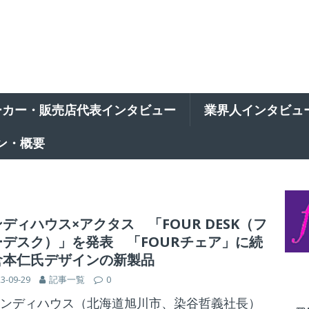
ーカー・販売店代表インタビュー
業界人インタビュ
ン・概要
ディハウス×アクタス 「FOUR DESK（フ
ーデスク）」を発表 「FOURチェア」に続
倉本仁氏デザインの新製品
3-09-29
記事一覧
0
ンディハウス（北海道旭川市、染谷哲義社長）