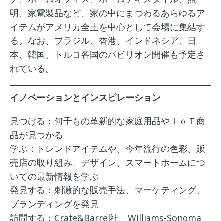
明、家電製品など、家の中にまつわるあらゆるア
イテムがアメリカ全土を中心として会場に集結す
る。なお、ブラジル、香港、インドネシア、日
本、韓国、トルコ各国のパビリオン開催も予定さ
れている。
イノベーションとインスピレーション
見つける：何千もの革新的な家庭用品やＩｏＴ商
品が見つかる
学ぶ：トレンドアイテムや、今年流行の色彩、販
売店の取り組み、デザイン、スマートホームにつ
いての最新情報を学ぶ
発見する：刺激的な販売手法、マーケティング、
ブランディングを発見
訪問する：Crate&Barrel社、Williams-Sonoma