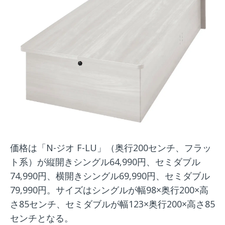
価格は「N-ジオ F-LU」（奥行200センチ、フラッ
ト系）が縦開きシングル64,990円、セミダブル
74,990円、横開きシングル69,990円、セミダブル
79,990円。サイズはシングルが幅98×奥行200×高
さ85センチ、セミダブルが幅123×奥行200×高さ85
センチとなる。