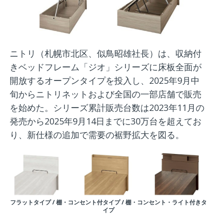
ニトリ（札幌市北区、似鳥昭雄社長）は、収納付
きベッドフレーム「ジオ」シリーズに床板全面が
開放するオープンタイプを投入し、2025年9月中
旬からニトリネットおよび全国の一部店舗で販売
を始めた。シリーズ累計販売台数は2023年11月の
発売から2025年9月14日までに30万台を超えてお
り、新仕様の追加で需要の裾野拡大を図る。
フラットタイプ / 棚・コンセント付タイプ / 棚・コンセント・ライト付きタ
イプ