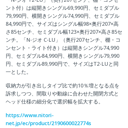
ント付）は縦開きシングル69,990円、セミダブル
79,990円、横開きシングル74,990円、セミダブル
84,990円で、サイズはシングル幅98×奥行207×高
さ85センチ、セミダブル幅123×奥行207×高さ85セ
ンチ。「N-ジオ C-LU」（奥行207センチ、棚・コ
ンセント・ライト付き）は縦開きシングル74,990
円、セミダブル84,990円、横開きシングル79,990
円、セミダブル89,990円で、サイズはT2-LUと同
一とした。
収納力が引き出しタイプ比で約10％増となる点を
訴求しつつ、間取りや動線に合わせた開閉方式と
ヘッド仕様の細分化で選択幅を拡大する。
https://www.nitori-
net.jp/ec/product/2190600022774s