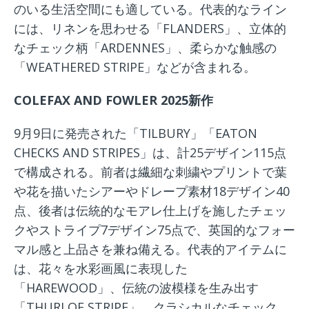
のいる生活空間にも適している。代表的なライン
には、リネンを思わせる「FLANDERS」、立体的
なチェック柄「ARDENNES」、柔らかな触感の
「WEATHERED STRIPE」などが含まれる。
COLEFAX AND FOWLER 2025新作
9月9日に発売された「TILBURY」「EATON
CHECKS AND STRIPES」は、計25デザイン115点
で構成される。前者は繊細な刺繍やプリントで葉
や花を描いたシアーやドレープ素材18デザイン40
点、後者は伝統的なモアレ仕上げを施したチェッ
クやストライプ7デザイン75点で、英国的なフォー
マル感と上品さを兼ね備える。代表的アイテムに
は、花々を水彩画風に表現した
「HAREWOOD」、伝統の波模様を生み出す
「THURLOE STRIPE」、クラシカルなチェック