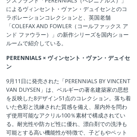
クスブランド「PERENNIALS（ペレニアルズ）」
によるヴィンセント・ヴァン・デュイセンとのコ
ラボレーションコレクションと、英国老舗
「COLEFAX AND FOWLER（コールファックス ア
ンド ファウラー）」の新作シリーズを国内ショー
ルームで紹介している。
PERENNIALS × ヴィンセント・ヴァン・デュイセ
ン
9月11日に発売された「PERENNIALS BY VINCENT
VAN DUYSEN」は、ベルギーの著名建築家の思想
を反映した8デザイン51点のコレクション。落ち着
いた色彩と洗練された質感を備え、屋内外を問わ
ず使用可能なアクリル100％素材で構成されてい
る。耐光性や防カビ性に優れ、漂白剤での洗浄も
可能とする高い機能性が特徴で、子どもやペット