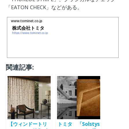
「EATON CHECK」などがある。
www.tominet.co.jp
株式会社トミタ
https://www.tominet.co.jp
関連記事:
【ウィンドートリ
トミタ 「Solstys