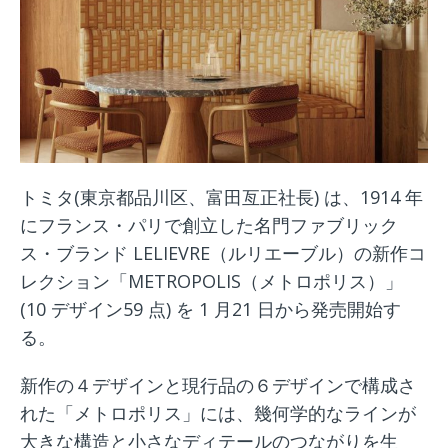
トミタ(東京都品川区、富田亙正社長) は、1914 年
にフランス・パリで創立した名門ファブリック
ス・ブランド LELIEVRE（ルリエーブル）の新作コ
レクション「METROPOLIS（メトロポリス）」
(10 デザイン59 点) を 1 月21 日から発売開始す
る。
新作の４デザインと現行品の６デザインで構成さ
れた「メトロポリス」には、幾何学的なラインが
大きな構造と小さなディテールのつながりを生