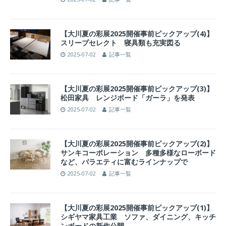
【大川夏の彩展2025開催事前ピックアップ(4)】
スリープセレクト 寝具類も充実図る
2025-07-02
記事一覧
【大川夏の彩展2025開催事前ピックアップ(3)】
松田家具 レンジボード「ガーラ」を発表
2025-07-02
記事一覧
【大川夏の彩展2025開催事前ピックアップ(2)】
サンキコーポレーション 多種多様なローボード
など、バラエティに富むラインナップで
2025-07-02
記事一覧
【大川夏の彩展2025開催事前ピックアップ(1)】
シギヤマ家具工業 ソファ、ダイニング、キッチ
ンボードの新作公開