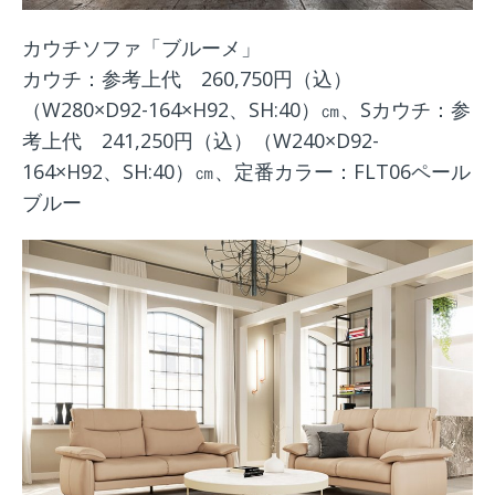
カウチソファ「ブルーメ」
カウチ：参考上代 260,750円（込）
（W280×D92-164×H92、SH:40）㎝、Sカウチ：参
考上代 241,250円（込）（W240×D92-
164×H92、SH:40）㎝、定番カラー：FLT06ペール
ブルー