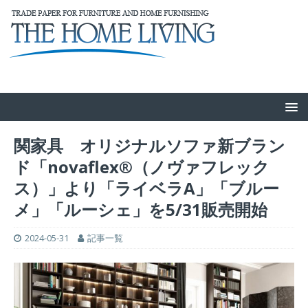
関家具 オリジナルソファ新ブラン
ド「novaflex®（ノヴァフレック
ス）」より「ライベラA」「ブルー
メ」「ルーシェ」を5/31販売開始
2024-05-31
記事一覧