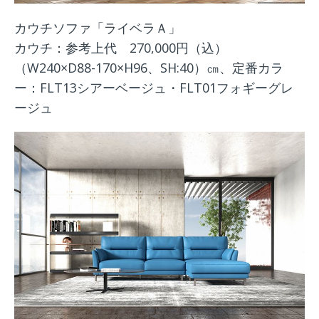
カウチソファ「ライベラＡ」
カウチ：参考上代 270,000円（込）
（W240×D88-170×H96、SH:40）㎝、定番カラ
ー：FLT13シアーベージュ・FLT01フォギーグレ
ージュ