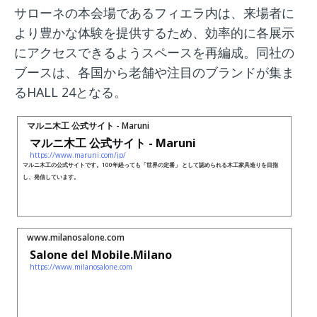
サローネの本会場であるフィエラ内は、来場者に
より豊かな体験を提供するため、効率的に各展示
にアクセスできるようスペースを再編成。同社の
ブースは、各国から老舗や注目のブランドが集ま
るHALL 24となる。
マルニ木工 公式サイト - Maruni
マルニ木工 公式サイト - Maruni
https://www.maruni.com/jp/
マルニ木工の公式サイトです。100年経っても「世界の定番」 として認められる木工家具造りを目指
し、発信しています。
www.milanosalone.com
Salone del Mobile.Milano
https://www.milanosalone.com