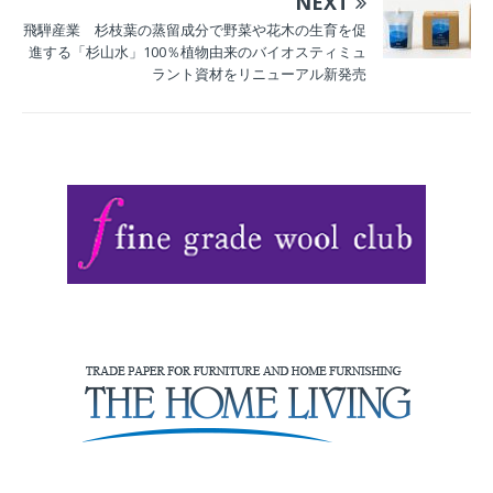
NEXT
飛騨産業 杉枝葉の蒸留成分で野菜や花木の生育を促
進する「杉山水」100％植物由来のバイオスティミュ
ラント資材をリニューアル新発売