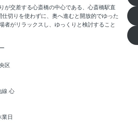
りが交差する心斎橋の中心である、心斎橋駅直
間仕切りを使わずに、奥へ進むと開放的でゆった
場者がリラックスし、ゆっくりと検討すること
ー
中央区
線 心
休業日