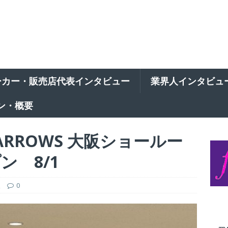
ーカー・販売店代表インタビュー
業界人インタビュ
ン・概要
ARROWS 大阪ショールー
 8/1
報
0