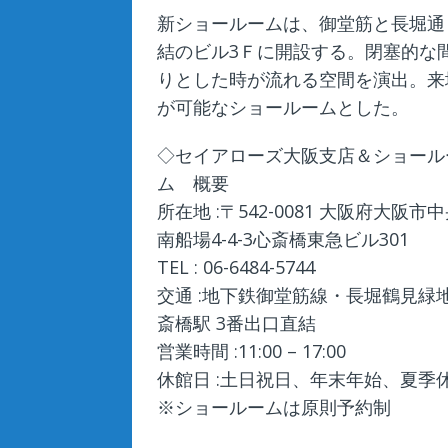
新ショールームは、御堂筋と長堀通
結のビル3Ｆに開設する。閉塞的な
りとした時が流れる空間を演出。来
が可能なショールームとした。
◇セイアローズ大阪支店＆ショール
ム 概要
所在地 :〒542-0081 大阪府大阪市
南船場4-4-3心斎橋東急ビル301
TEL : 06-6484-5744
交通 :地下鉄御堂筋線・長堀鶴見緑地
斎橋駅 3番出口直結
営業時間 :11:00 – 17:00
休館日 :土日祝日、年末年始、夏季
※ショールームは原則予約制