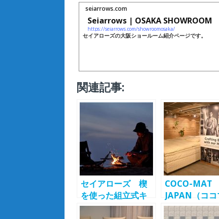
seiarrows.com
Seiarrows | OSAKA SHOWROOM
https://seiarrows.com/showroomosaka/
セイアローズの大阪ショールーム紹介ページです。
関連記事:
セイアローズ 楔
COCO-MAT
を使った組立式キ
JAPAN（コ
ャンプチェア
ト ジャパン
「KAGURA」を発
「COCO-MA