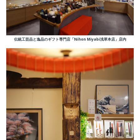
伝統工芸品と逸品のギフト専門店「Nihon Miyabi浅草本店」店内