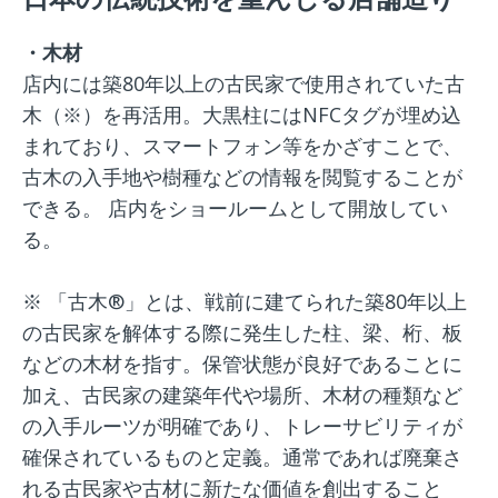
・木材
店内には築80年以上の古民家で使用されていた古
木（※）を再活用。大黒柱にはNFCタグが埋め込
まれており、スマートフォン等をかざすことで、
古木の入手地や樹種などの情報を閲覧することが
できる。 店内をショールームとして開放してい
る。
※ 「古木®」とは、戦前に建てられた築80年以上
の古民家を解体する際に発生した柱、梁、桁、板
などの木材を指す。保管状態が良好であることに
加え、古民家の建築年代や場所、木材の種類など
の入手ルーツが明確であり、トレーサビリティが
確保されているものと定義。通常であれば廃棄さ
れる古民家や古材に新たな価値を創出すること