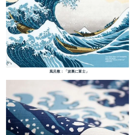
風呂敷：「波裏に富士」