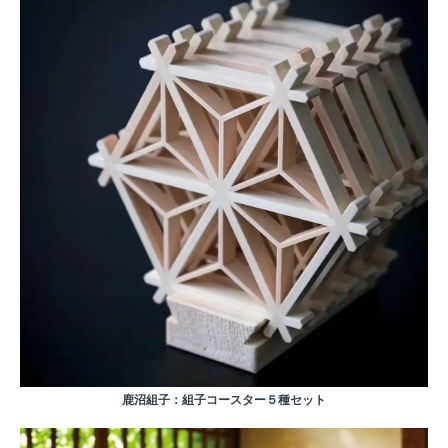
鹿沼組子：組子コースター５種セット