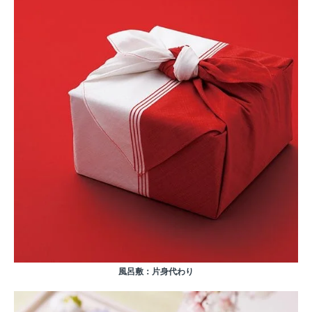
風呂敷：片身代わり