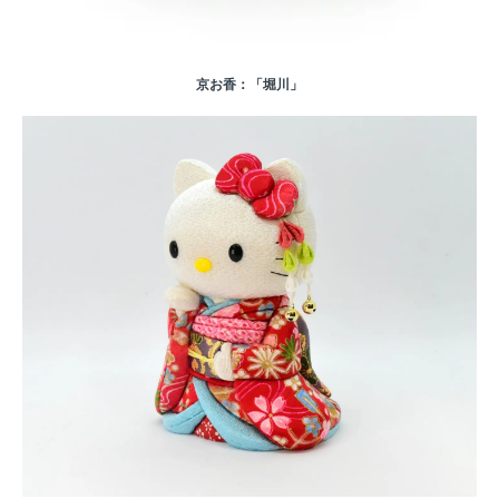
京お香：「堀川」