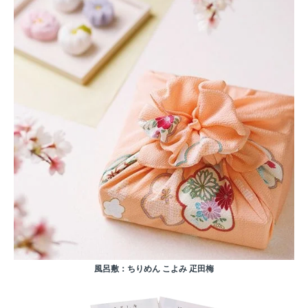
風呂敷：ちりめん こよみ 疋田梅