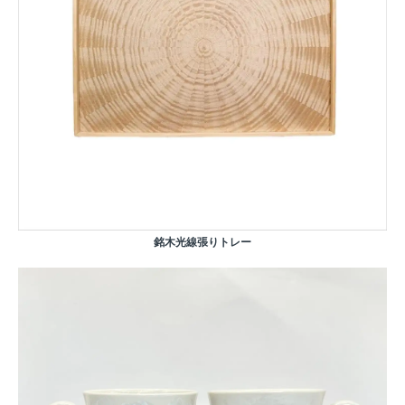
銘木光線張りトレー