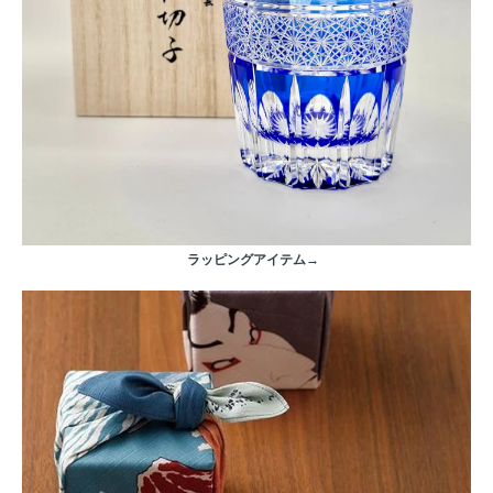
ラッピングアイテム→