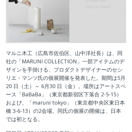
マルニ木工（広島市佐伯区、山中洋社長）は、同
社の「MARUNI COLLECTION」一部アイテムのデ
ザインを手掛ける、プロダクトデザイナーのセシ
リエ・マンツ氏の個展開催を発表した。期間は5月
20 日（土）～ 6月30 日（金）。場所はアートスペ
ース「BaBaBa」（東京都新宿区下落合 2-5-15）
および、「maruni tokyo」（東京都中央区東日本
橋 3-6-13）の2会場。同氏の個展の開催は、日本
では初となる。