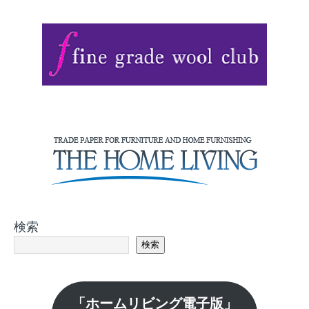
検索
検索
「ホームリビング電子版」