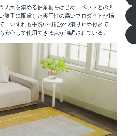
今人気を集める抽象柄をはじめ、ペットとの共
い勝手に配慮した実用性の高いプロダクトが揃
て、いずれも手洗い可能かつ滑り止め付きで、
も安心して使用できる点が強調されている。