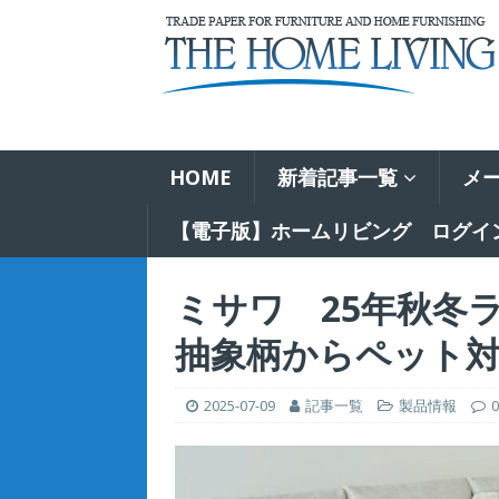
HOME
新着記事一覧
メ
【電子版】ホームリビング ログイ
ミサワ 25年秋冬
抽象柄からペット
2025-07-09
記事一覧
製品情報
0