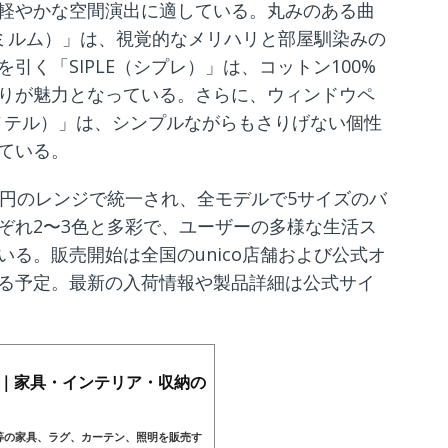
軽やかな空間演出に適している。丸みのある曲
（ミルム）」は、視覚的なメリハリと部屋馴染みの
引く「SIPLE（シプレ）」は、コットン100%
りが魅力となっている。さらに、ウィンドウペ
（ノテル）」は、シンプルながらもさりげない個性
ている。
,400円のレンジで統一され、全モデルで5サイズのバ
ぞれ2〜3色と多彩で、ユーザーの多様な生活ス
る。販売開始は全国のunico店舗および公式オ
る予定。最新の入荷情報や製品詳細は公式サイ
コ)｜家具・インテリア・収納の
ル等の家具、ラグ、カーテン、照明を販売す