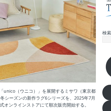
検
unico（ウニコ）」を展開するミサワ（東京都
冬シーズンの新作ラグ6シリーズを、2025年7月
公式オンラインストアにて順次販売開始する。