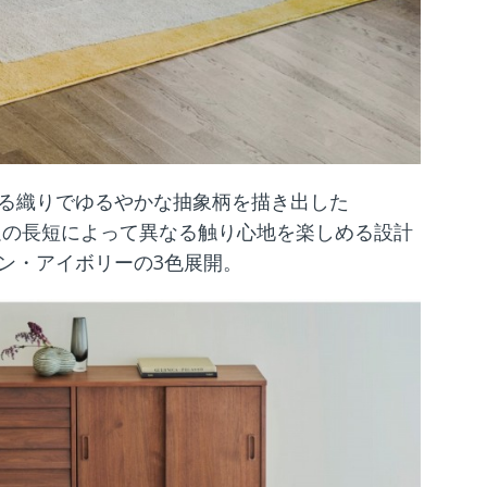
る織りでゆるやかな抽象柄を描き出した
毛足の長短によって異なる触り心地を楽しめる設計
ン・アイボリーの3色展開。