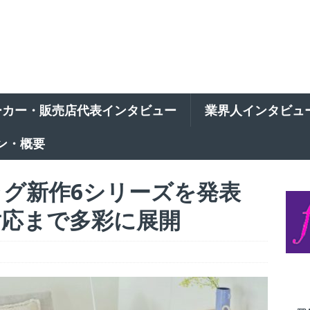
ーカー・販売店代表インタビュー
業界人インタビュ
ン・概要
ラグ新作6シリーズを発表
対応まで多彩に展開