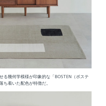
る幾何学模様が印象的な「BOSTEN（ボステ
落ち着いた配色が特徴だ。