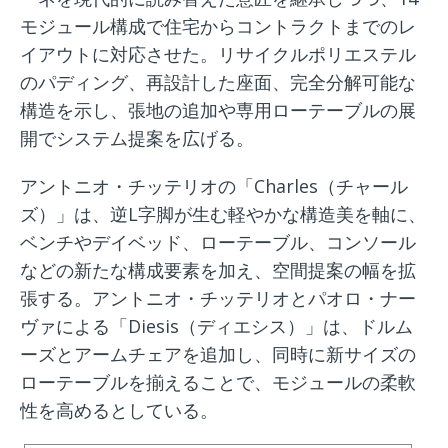
モジュール構成で住宅からコントラクトまでのレ
イアウトに対応させた。リサイクルポリエステル
のパディング、再設計した座面、完全分解可能な
構造を示し、張地の追加や専用ローテーブルの展
開でシステム提案を広げる。
アントニオ・チッテリオの「Charles（チャール
ズ）」は、逆L字脚が生む軽やかな構造美を軸に、
ベンチやデイベッド、ローテーブル、コンソール
などの新たな構成要素を加え、空間提案の幅を拡
張する。アントニオ・チッテリオとパオロ・ナー
ヴァによる「Diesis（ディエシス）」は、ドルム
ーズとアームチェアを追加し、同時に新サイズの
ローテーブルを揃えることで、モジュールの柔軟
性を高めるとしている。