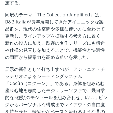
施する。
同展のテーマ「The Collection Amplified」は、
B&B Italiaが長年展開してきたアイコニックな製
品群を、現代の住空間や多様な使い方に合わせて
更新し、ラインアップを拡張する考え方に置く。
新作の投入に加え、既存の名作シリーズにも構造
や仕様の見直しを加えることで、機能性と快適性
の両面から提案力を高める狙いを示した。
展示の新作として打ち出すのが、アントニオ・チ
ッテリオによるシーティングシステム
「Cocùn（コクーン）」である。身体を包み込む
座り心地を志向したモジュラーソファで、幾何学
的な5種類のモジュールを組み合わせ、広いリビン
グからパーソナルな構成までレイアウトの自由度
を持たせた。軽やかなベースと流れるような背の