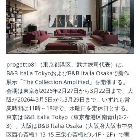
progetto81（東京都港区、武井総司代表）は、
B&B Italia TokyoおよびB&B Italia Osakaで新作
展示「The Collection Amplified」を開催する。
会期は東京が2026年2月27日から3月22日まで、大
阪が2026年3月5日から3月29日まで。いずれも営
業時間は11時～18時で、水曜日を定休日とする。
東京はB&B Italia Tokyo（東京都港区南青山6-2-
3）、大阪はB&B Italia Osaka（大阪府大阪市中央
区西心斎橋1-13-15 三栄心斎橋ビル1F・2F）で実