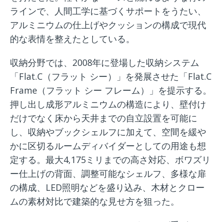
ラインで、人間工学に基づくサポートをうたい、
アルミニウムの仕上げやクッションの構成で現代
的な表情を整えたとしている。
収納分野では、2008年に登場した収納システム
「Flat.C（フラット シー）」を発展させた「Flat.C
Frame（フラット シー フレーム）」を提示する。
押し出し成形アルミニウムの構造により、壁付け
だけでなく床から天井までの自立設置を可能に
し、収納やブックシェルフに加えて、空間を緩や
かに区切るルームディバイダーとしての用途も想
定する。最大4,175ミリまでの高さ対応、ボワズリ
ー仕上げの背面、調整可能なシェルフ、多様な扉
の構成、LED照明などを盛り込み、木材とクロー
ムの素材対比で建築的な見せ方を狙った。