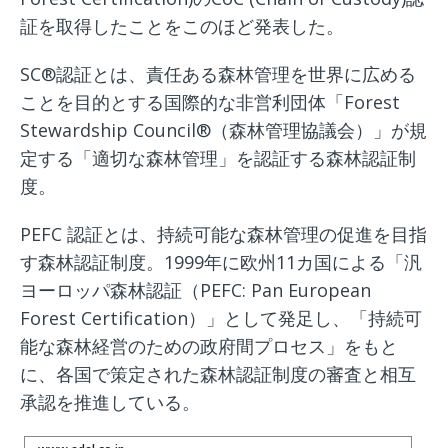
証を取得したことをこのほど発表した。
SC®認証とは、責任ある森林管理を世界に広める
ことを⽬的とする国際的な⾮営利団体「Forest
Stewardship Council®（森林管理協議会）」が規
定する「適切な森林管理」を認証する森林認証制
度。
PEFC 認証とは、持続可能な森林管理の促進を⽬指
す森林認証制度。1999年に欧州11カ国による「汎
ヨーロッパ森林認証（PEFC: Pan European
Forest Certification）」として発⾜し、「持続可
能な森林経営のための政府間プロセス」をもと
に、各国で策定された森林認証制度の審査と相互
承認を推進している。