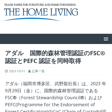
アダル 国際的森林管理認証のFSC®
認証とPEFC 認証を同時取得
2023-10-31
記事一覧
アダル（福岡市博多区、武野⿓社長）は、2023 年
9⽉29⽇（⾦）に、国際的森林管理認証である
FSC®（Forest Stewardship Council®）および
PEFC(Programme for the Endorsement of
Forest Certification)のCoC (Chain of Custody)認