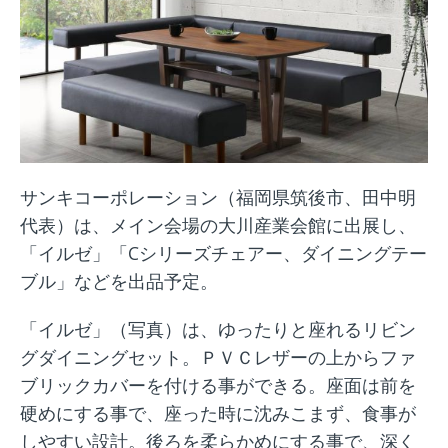
サンキコーポレーション（福岡県筑後市、田中明
代表）は、メイン会場の大川産業会館に出展し、
「イルゼ」「Cシリーズチェアー、ダイニングテー
ブル」などを出品予定。
「イルゼ」（写真）は、ゆったりと座れるリビン
グダイニングセット。ＰＶＣレザーの上からファ
ブリックカバーを付ける事ができる。座面は前を
硬めにする事で、座った時に沈みこまず、食事が
しやすい設計。後ろを柔らかめにする事で、深く