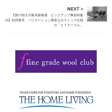
トのウッドハウス
NEXT
提案も
【第57回大川家具新春展 ピックアップ事前特集
(3)】松田家具 バリエーション豊富なセラミック仕様
の「ＣＴテーブル」