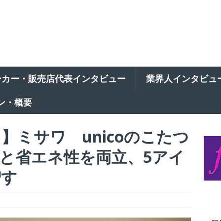
ーカー・販売店代表インタビュー
業界人インタビュ
ン・概要
】ミサワ unicoのこたつ
と省エネ性を両立、5アイ
増す