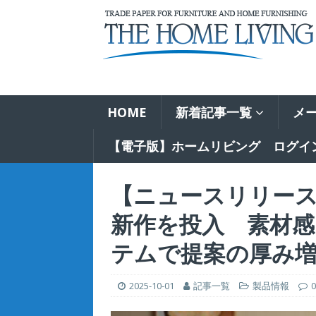
HOME
新着記事一覧
メ
【電子版】ホームリビング ログイ
【ニュースリリース
新作を投入 素材感
テムで提案の厚み
2025-10-01
記事一覧
製品情報
0