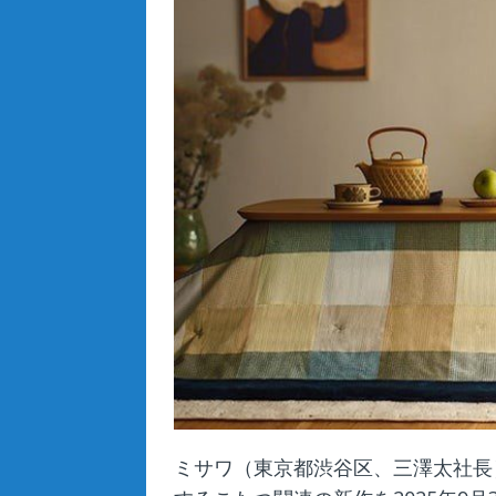
ミサワ（東京都渋谷区、三澤太社長）