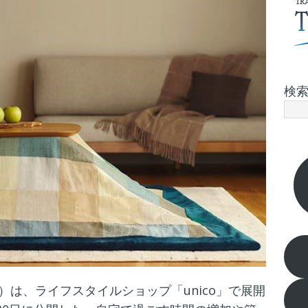
検
は、ライフスタイルショップ「unico」で展開