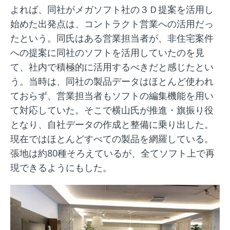
よれば、同社がメガソフト社の３Ｄ提案を活用し
始めた出発点は、コントラクト営業への活用だっ
たという。同氏はある営業担当者が、非住宅案件
への提案に同社のソフトを活用していたのを見
て、社内で積極的に活用するべきだと感じたとい
う。当時は、同社の製品データはほとんど使われ
ておらず、営業担当者もソフトの編集機能を用い
て対応していた。そこで横山氏が推進・旗振り役
となり、自社データの作成と整備に乗り出した。
現在ではほとんどすべての製品を網羅している。
張地は約80種そろえているが、全てソフト上で再
現できるようにもした。