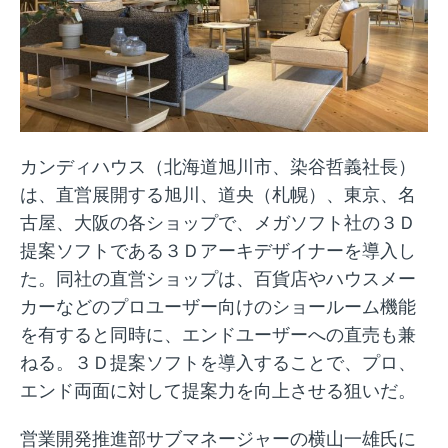
カンディハウス（北海道旭川市、染谷哲義社長）
は、直営展開する旭川、道央（札幌）、東京、名
古屋、大阪の各ショップで、メガソフト社の３Ｄ
提案ソフトである３Ｄアーキデザイナーを導入し
た。同社の直営ショップは、百貨店やハウスメー
カーなどのプロユーザー向けのショールーム機能
を有すると同時に、エンドユーザーへの直売も兼
ねる。３Ｄ提案ソフトを導入することで、プロ、
エンド両面に対して提案力を向上させる狙いだ。
営業開発推進部サブマネージャーの横山一雄氏に