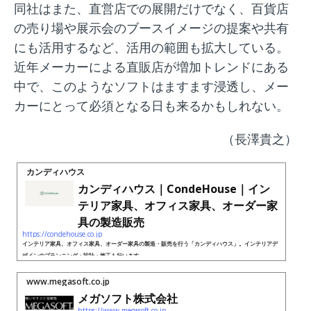
同社はまた、直営店での展開だけでなく、百貨店
の売り場や展示会のブースイメージの提案や共有
にも活用するなど、活用の範囲も拡大している。
近年メーカーによる直販店が増加トレンドにある
中で、このようなソフトはますます浸透し、メー
カーにとって必須となる日も来るかもしれない。
（長澤貴之）
カンディハウス
カンディハウス｜CondeHouse｜イン
テリア家具、オフィス家具、オーダー家
具の製造販売
https://condehouse.co.jp
インテリア家具、オフィス家具、オーダー家具の製造・販売を行う「カンディハウス」。インテリアデ
ザインのプランニング・設計・施工も行います。
www.megasoft.co.jp
メガソフト株式会社
https://www.megasoft.co.jp