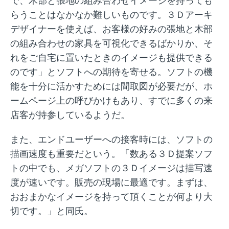
で、木部と張地の組み合わせイメージを持っても
らうことはなかなか難しいものです。３Ｄアーキ
デザイナーを使えば、お客様の好みの張地と木部
の組み合わせの家具を可視化できるばかりか、そ
れをご自宅に置いたときのイメージも提供できる
のです」とソフトへの期待を寄せる。ソフトの機
能を十分に活かすためには間取図が必要だが、ホ
ームページ上の呼びかけもあり、すでに多くの来
店客が持参しているようだ。
また、エンドユーザーへの接客時には、ソフトの
描画速度も重要だという。「数ある３Ｄ提案ソフ
トの中でも、メガソフトの３Ｄイメージは描写速
度が速いです。販売の現場に最適です。まずは、
おおまかなイメージを持って頂くことが何より大
切です。」と同氏。