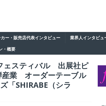
ーカー・販売店代表インタビュー
業界人インタビュ
ン・概要
具フェスティバル 出展社ピ
飛騨産業 オーダーテーブル
「SHIRABE（シラ