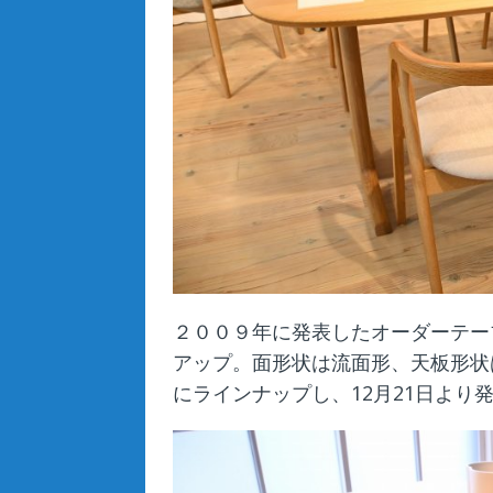
２００９年に発表したオーダーテー
アップ。面形状は流面形、天板形状
にラインナップし、12月21日より