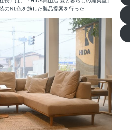
長）は、「HIDA高山店 森と暮らしの編集室」
装のNL色を施した製品提案を行った。