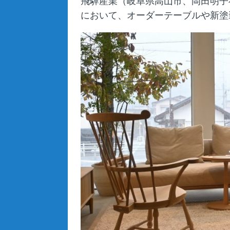
飛驒産業（岐阜県高山市、岡田明子社
において、オーダーテーブルや新塗