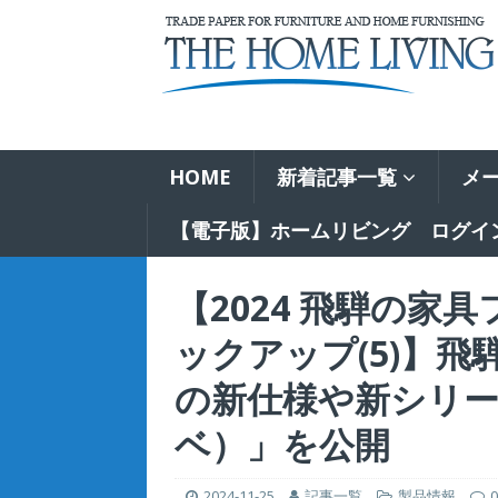
HOME
新着記事一覧
メ
【電子版】ホームリビング ログイ
【2024 飛騨の家
ックアップ(5)】
の新仕様や新シリーズ
ベ）」を公開
2024-11-25
記事一覧
製品情報
0