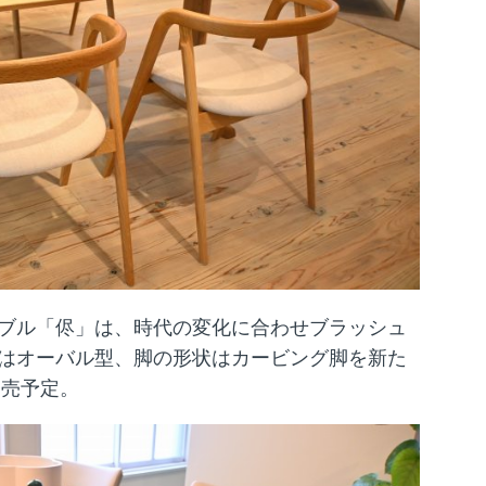
ブル「侭」は、時代の変化に合わせブラッシュ
はオーバル型、脚の形状はカービング脚を新た
発売予定。