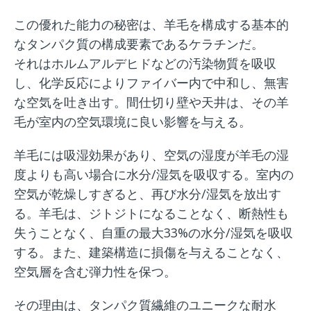
この優れた能力の秘密は、羊毛を構成する基本的
なタンパク質の構成要素であるケラチンだ。
それはホルムアルデヒドなどの汚染物質を吸収
し、化学反応によりファイバー内で中和し、無害
な空気を吐き出す。間仕切り壁や天井は、その羊
毛が室内の空気環境に良い影響を与える。
羊毛には吸湿効果があり、空気の湿度が羊毛の湿
度よりも高い場合に水分/湿気を吸収する。室内の
空気が乾燥しすぎると、再び水分/湿気を放出す
る。羊毛は、ジトジトになることなく、断熱性も
失うことなく、自重の最大33%の水分/湿気を吸収
する。また、建築構造に損傷を与えることなく、
空気層を含む弾力性を保つ。
その理由は、タンパク質繊維のユニークな耐水