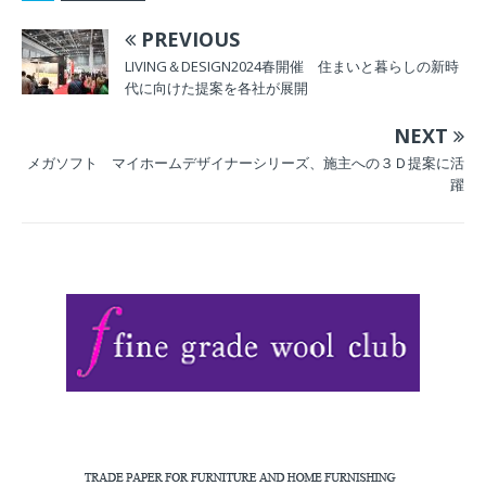
PREVIOUS
LIVING＆DESIGN2024春開催 住まいと暮らしの新時
代に向けた提案を各社が展開
NEXT
メガソフト マイホームデザイナーシリーズ、施主への３Ｄ提案に活
躍