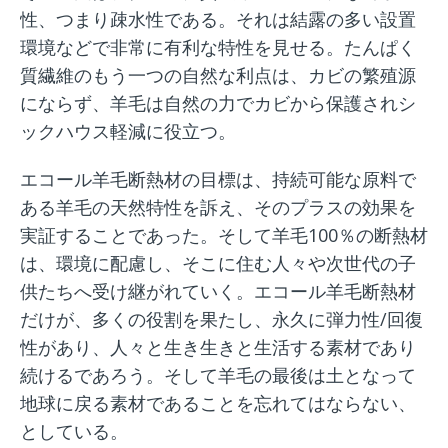
性、つまり疎水性である。それは結露の多い設置
環境などで非常に有利な特性を見せる。たんぱく
質繊維のもう一つの自然な利点は、カビの繁殖源
にならず、羊毛は自然の力でカビから保護されシ
ックハウス軽減に役立つ。
エコール羊毛断熱材の目標は、持続可能な原料で
ある羊毛の天然特性を訴え、そのプラスの効果を
実証することであった。そして羊毛100％の断熱材
は、環境に配慮し、そこに住む人々や次世代の子
供たちへ受け継がれていく。エコール羊毛断熱材
だけが、多くの役割を果たし、永久に弾力性/回復
性があり、人々と生き生きと生活する素材であり
続けるであろう。そして羊毛の最後は土となって
地球に戻る素材であることを忘れてはならない、
としている。