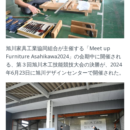
旭川家具工業協同組合が主催する「Meet up
Furniture Asahikawa2024」の会期中に開催され
る、第３回旭川木工技能競技大会の決勝が、2024
年6月23日に旭川デザインセンターで開催された。