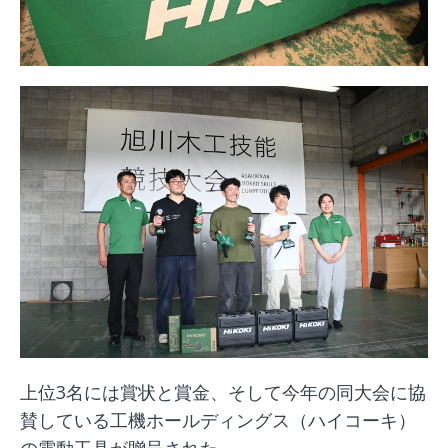
上位3名には賞状と賞金、そして今年の同大会に協
賛している工機ホールディングス（ハイコーキ）