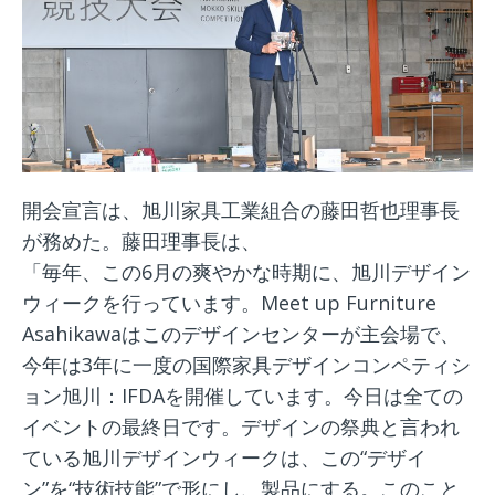
開会宣言は、旭川家具工業組合の藤田哲也理事長
が務めた。藤田理事長は、
「毎年、この6月の爽やかな時期に、旭川デザイン
ウィークを行っています。Meet up Furniture
Asahikawaはこのデザインセンターが主会場で、
今年は3年に一度の国際家具デザインコンペティシ
ョン旭川：IFDAを開催しています。今日は全ての
イベントの最終日です。デザインの祭典と言われ
ている旭川デザインウィークは、この“デザイ
ン”を“技術技能”で形にし、製品にする。このこと