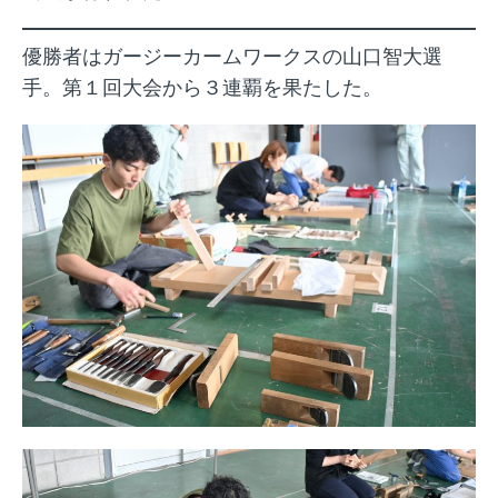
優勝者はガージーカームワークスの山口智大選
手。第１回大会から３連覇を果たした。