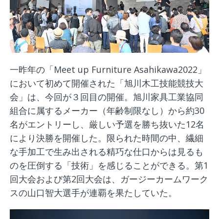
一昨年の「Meet up Furniture Asahikawa2022」
において初めて開催された「旭川木工技能競技大
会」は、今回が３回目の開催。旭川家具工業協同
組合に属するメーカー（年齢制限なし）から約30
名がエントリーし、厳しい予選を勝ち抜いた12名
により決勝を開催した。限られた時間の中、繊細
な手加工で生み出される精巧な仕口からは見るも
のを圧倒する「技術」を感じることができる。第1
回大会および第2回大会は、ガージーカームワーク
スの山口智大選手が連覇を果たしていた。