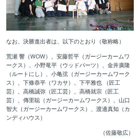
なお、決勝進出者は、以下のとおり（敬称略）
荒瀬 響（WOW）、安藤哲平（ガージーカームワ
ークス）、小野竜平（ウッドパーツ）、金井廣隆
（ルートにし）、小亀弦（ガージーカームワーク
ス）、下條恭平（ワカサ）、下平雅也 （匠工
芸）、高橋誠弥（匠工芸）、高橋就宗（匠工
芸）、傳里聡（ガージーカームワークス）、山口
智大（ガージーカームワークス）、渡邊真知（カ
ンディハウス）
（佐藤敬広）