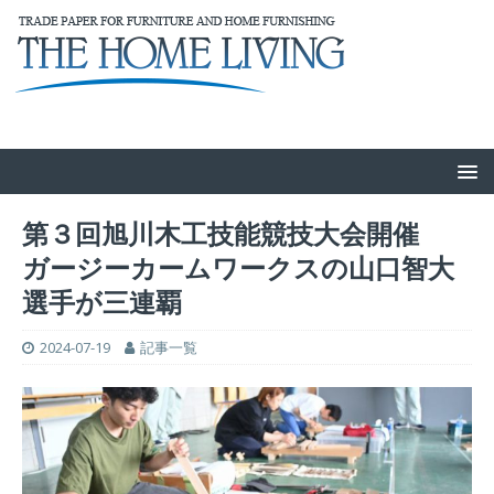
第３回旭川木工技能競技大会開催
ガージーカームワークスの山口智大
選手が三連覇
2024-07-19
記事一覧