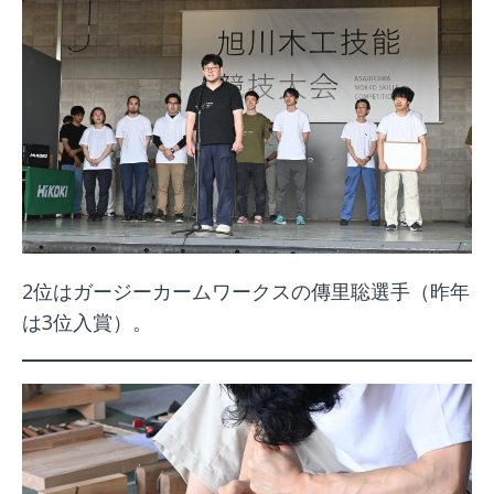
2位はガージーカームワークスの傳里聡選手（昨年
は3位入賞）。