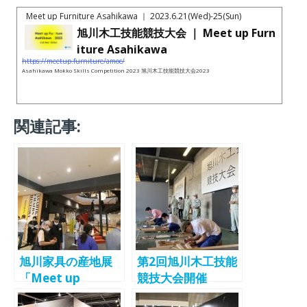
Meet up Furniture Asahikawa ｜ 2023.6.21(Wed)-25(Sun)
旭川木工技能競技大会 ｜ Meet up Furn
iture Asahikawa
https://meetup.furniture/amoc/
Asahikawa Mokko Skills Competition 2023 旭川木工技能競技大会2023
関連記事:
旭川家具の産地展
第2回旭川木工技能
「Meet up
競技大会開催
Furniture
「旭川家具No.1職