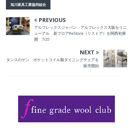
催 道外からの出
デザインセンター
旭川家具工業協同組合
展社が一堂に
で開催
PREVIOUS
アルフレックスジャパン アルフレックス大阪をリニ
ューアル 新フロアReStore（リストア）を関西初展
開 7/25
NEXT
タンスのゲン ポケットコイル製ダイニングチェアを
販売開始