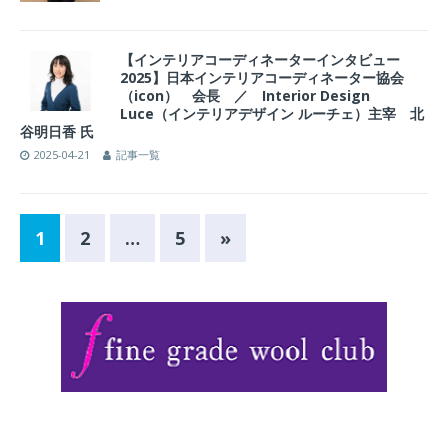
【インテリアコーディネーターインタビュー
2025】日本インテリアコーディネーター協会
（icon） 会長 ／ Interior Design
Luce（インテリアデザイン ルーチェ）主宰 北
谷明日香 氏
2025-04-21
記事一覧
1
2
…
5
»