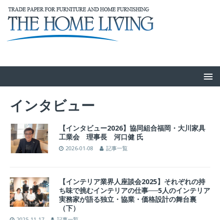
インタビュー
【インタビュー2026】協同組合福岡・大川家具
工業会 理事長 河口健 氏
2026-01-08
記事一覧
【インテリア業界人座談会2025】それぞれの持
ち味で挑むインテリアの仕事──5人のインテリア
実務家が語る独立・協業・価格設計の舞台裏
（下）
2025-11-17
記事一覧